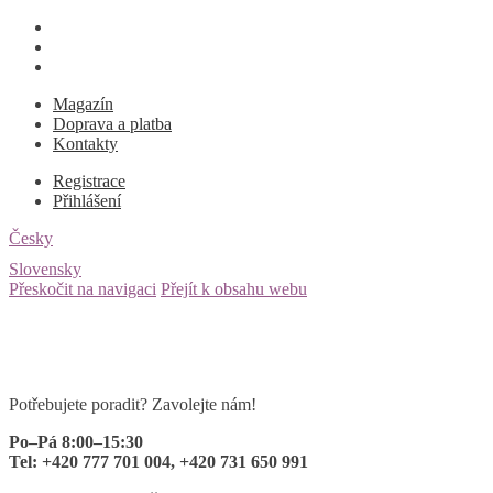
Magazín
Doprava a platba
Kontakty
Registrace
Přihlášení
Česky
Slovensky
Přeskočit na navigaci
Přejít k obsahu webu
Potřebujete poradit? Zavolejte nám!
Po–Pá 8:00–15:30
Tel: +420 777 701 004, +420 731 650 991