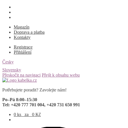
Magazín
Doprava a platba
Kontakty
Registrace
Přihlášení
Česky
Slovensky
Přeskočit na navigaci
Přejít k obsahu webu
Potřebujete poradit? Zavolejte nám!
Po–Pá 8:00–15:30
Tel: +420 777 701 004, +420 731 650 991
0 ks
za
0
Kč