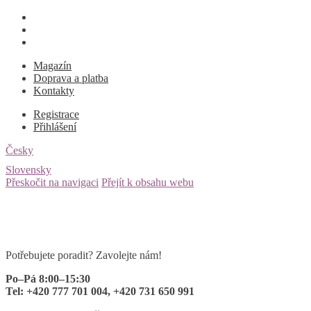
Magazín
Doprava a platba
Kontakty
Registrace
Přihlášení
Česky
Slovensky
Přeskočit na navigaci
Přejít k obsahu webu
Potřebujete poradit? Zavolejte nám!
Po–Pá 8:00–15:30
Tel: +420 777 701 004, +420 731 650 991