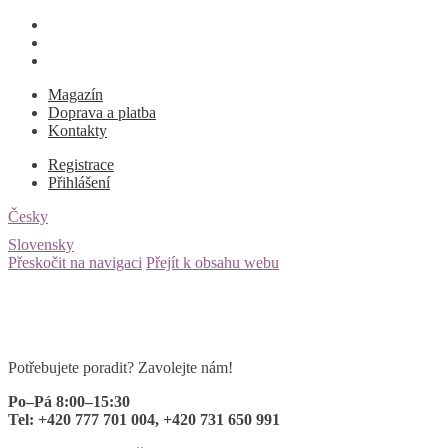
Magazín
Doprava a platba
Kontakty
Registrace
Přihlášení
Česky
Slovensky
Přeskočit na navigaci
Přejít k obsahu webu
Potřebujete poradit? Zavolejte nám!
Po–Pá 8:00–15:30
Tel: +420 777 701 004, +420 731 650 991