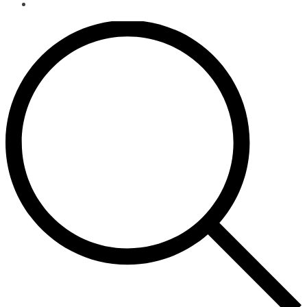
Products
search